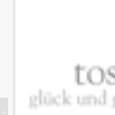
Züblin